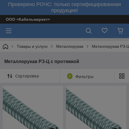
Проверено РОЧС: только сертифицированная
продукция!
ООО «Кабельмаркет»
Товары и услуги
Металлорукав
Металлорукав РЗ-Ц
Металлорукав РЗ-Ц с протяжкой
Сортировка
0
Фильтры