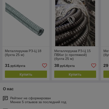
Металлорукав РЗ-Ц 18
Металлорукав РЗ-Ц 15
Мет
(бухта 25 м)
ПВХнг (с протяжкой)
(бу
(бухта 25 м)
31
38
29
руб./бухта
руб./бухта
Купить
Купить
О нас
Рейтинг не сформирован
Менее 5 отзывов за последний год