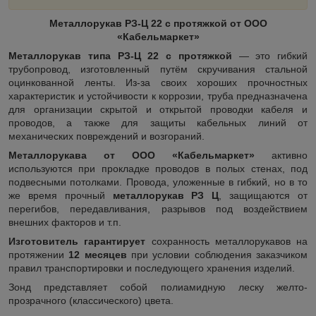
Металлорукав РЗ-Ц 22 с протяжкой от ООО
«Кабельмаркет»
Металлорукав типа РЗ-Ц 22 с протяжкой
— это гибкий
трубопровод, изготовленный путём скручивания стальной
оцинкованной ленты. Из-за своих хороших прочностных
характеристик и устойчивости к коррозии, труба предназначена
для организации скрытой и открытой проводки кабеля и
проводов, а также для защиты кабельных линий от
механических повреждений и возгораний.
Металлорукава от ООО «Кабельмаркет»
активно
используются при прокладке проводов в полых стенах, под
подвесными потолками. Провода, уложенные в гибкий, но в то
же время прочный
металлорукав РЗ Ц
, защищаются от
перегибов, передавливания, разрывов под воздействием
внешних факторов и т.п.
Изготовитель гарантирует
сохранность металлорукавов на
протяжении
12 месяцев
при условии соблюдения заказчиком
правил транспортировки и последующего хранения изделий.
Зонд представляет собой полиамидную леску желто-
прозрачного (классического) цвета.