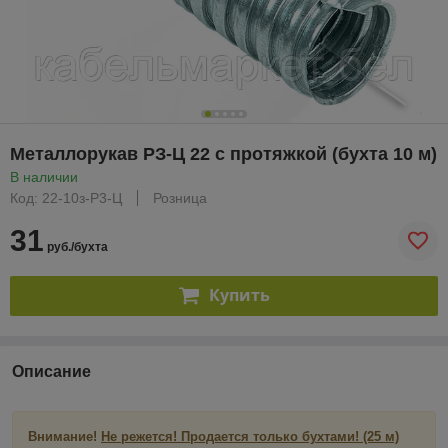
Металлорукав РЗ-Ц 22 с протяжкой (бухта 10 м)
В наличии
Код: 22-10з-Р3-Ц
Розница
31
руб./бухта
Купить
Описание
Внимание!
Не режется! Продается только бухтами! (25 м)