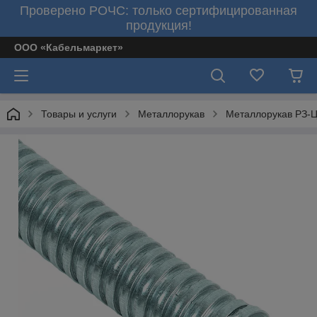
Проверено РОЧС: только сертифицированная
продукция!
ООО «Кабельмаркет»
Товары и услуги
Металлорукав
Металлорукав РЗ-Ц