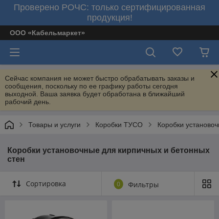
Проверено РОЧС: только сертифицированная
продукция!
ООО «Кабельмаркет»
Сейчас компания не может быстро обрабатывать заказы и
сообщения, поскольку по ее графику работы сегодня
выходной. Ваша заявка будет обработана в ближайший
рабочий день.
Товары и услуги
Коробки ТУСО
Коробки установоч
Коробки установочные для кирпичных и бетонных
стен
Сортировка
0
Фильтры