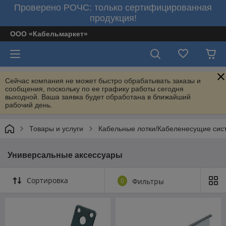
Проверено РОЧС: только сертифицированная
продукция!
ООО «Кабельмаркет»
Сейчас компания не может быстро обрабатывать заказы и
сообщения, поскольку по ее графику работы сегодня
выходной. Ваша заявка будет обработана в ближайший
рабочий день.
Товары и услуги
Кабельные лотки/Кабеленесущие сис
Универсальные аксессуары
Сортировка
0
Фильтры