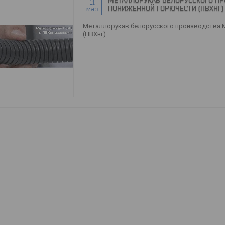
МЕТАЛЛОРУКАВ БЕЛОРУССКОГО ПР
11
ПОНИЖЕННОЙ ГОРЮЧЕСТИ (ПВХНГ)
мар.
Металлорукав белорусского производства 
(ПВХнг)