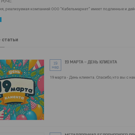
 РОЧС.
ия, реализуемая компанией ООО "Кабельмаркет" имеет подлинные и д
 статьи
19 МАРТА - ДЕНЬ КЛИЕНТА
19
мар.
19 марта - День клиента. Спасибо,что вы с на