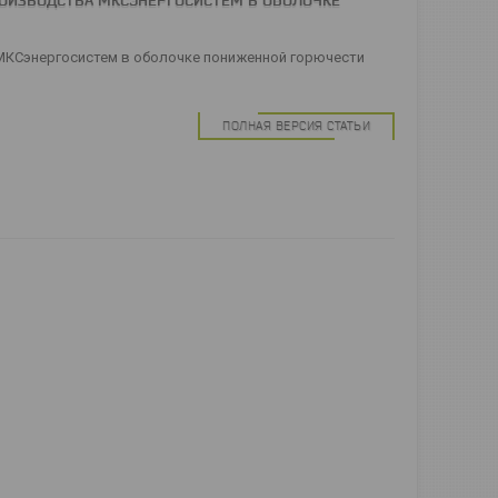
ОИЗВОДСТВА МКСЭНЕРГОСИСТЕМ В ОБОЛОЧКЕ
МКСэнергосистем в оболочке пониженной горючести
ПОЛНАЯ ВЕРСИЯ СТАТЬИ