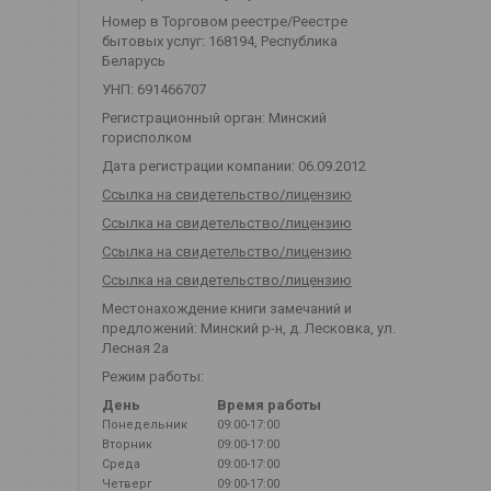
Номер в Торговом реестре/Реестре
бытовых услуг: 168194, Республика
Беларусь
УНП: 691466707
Регистрационный орган: Минский
горисполком
Дата регистрации компании: 06.09.2012
Ссылка на свидетельство/лицензию
Ссылка на свидетельство/лицензию
Ссылка на свидетельство/лицензию
Ссылка на свидетельство/лицензию
Местонахождение книги замечаний и
предложений: Минский р-н, д. Лесковка, ул.
Лесная 2а
Режим работы:
День
Время работы
Понедельник
09:00-17:00
Вторник
09:00-17:00
Среда
09:00-17:00
Четверг
09:00-17:00