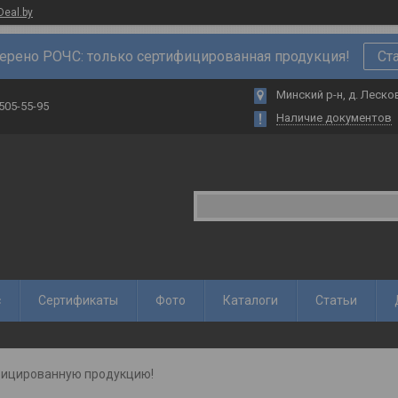
Deal.by
ерено РОЧС: только сертифицированная продукция!
Ст
Минский р-н, д. Лесков
 505-55-95
Наличие документов
с
Сертификаты
Фото
Каталоги
Статьи
ифицированную продукцию!