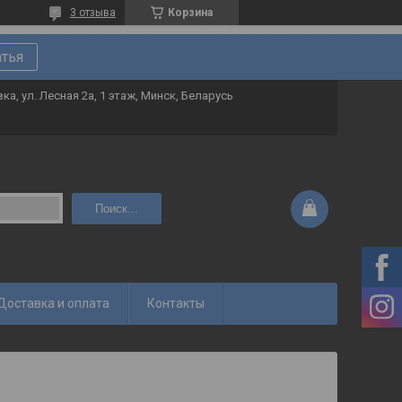
3 отзыва
Корзина
атья
ка, ул. Лесная 2а, 1 этаж, Минск, Беларусь
Поиск...
Доставка и оплата
Контакты