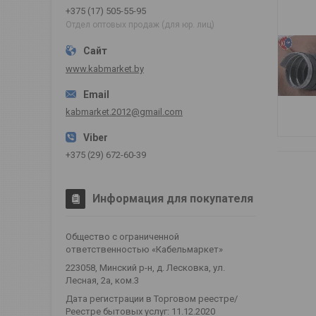
+375 (17) 505-55-95
Отдел оптовых продаж (для юр. лиц)
www.kabmarket.by
kabmarket.2012@gmail.com
+375 (29) 672-60-39
Информация для покупателя
Общество с ограниченной
ответственностью «Кабельмаркет»
223058, Минский р-н, д. Лесковка, ул.
Лесная, 2а, ком.3
Дата регистрации в Торговом реестре/
Реестре бытовых услуг: 11.12.2020