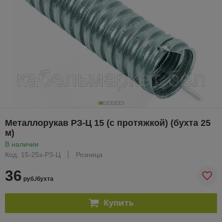
Металлорукав РЗ-Ц 15 (с протяжкой) (бухта 25
м)
В наличии
Код: 15-25з-Р3-Ц
Розница
36
руб./бухта
Купить