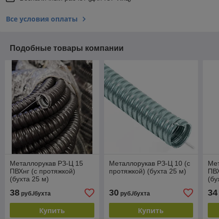
Все условия оплаты
Подобные товары компании
Металлорукав РЗ-Ц 15
Металлорукав РЗ-Ц 10 (с
Мет
ПВХнг (с протяжкой)
протяжкой) (бухта 25 м)
ПВХ
(бухта 25 м)
(бу
38
30
34
руб./бухта
руб./бухта
Купить
Купить