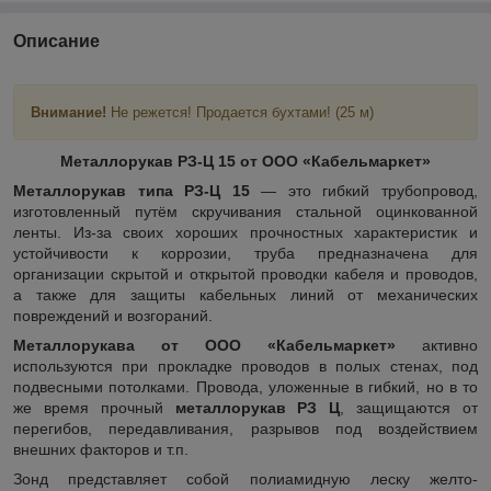
Описание
Внимание!
Не режется! Продается бухтами! (25 м)
Металлорукав РЗ-Ц 15 от ООО «Кабельмаркет»
Металлорукав типа РЗ-Ц 15
— это гибкий трубопровод,
изготовленный путём скручивания стальной оцинкованной
ленты. Из-за своих хороших прочностных характеристик и
устойчивости к коррозии, труба предназначена для
организации скрытой и открытой проводки кабеля и проводов,
а также для защиты кабельных линий от механических
повреждений и возгораний.
Металлорукава от ООО «Кабельмаркет»
активно
используются при прокладке проводов в полых стенах, под
подвесными потолками. Провода, уложенные в гибкий, но в то
же время прочный
металлорукав РЗ Ц
, защищаются от
перегибов, передавливания, разрывов под воздействием
внешних факторов и т.п.
Зонд представляет собой полиамидную леску желто-