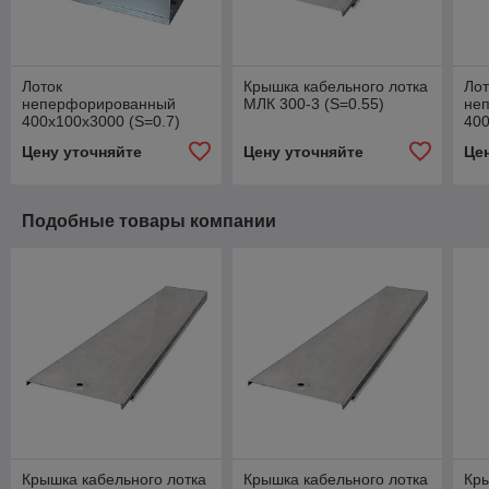
Лоток
Крышка кабельного лотка
Лот
неперфорированный
МЛК 300-3 (S=0.55)
не
400х100х3000 (S=0.7)
400
Цену уточняйте
Цену уточняйте
Це
Подобные товары компании
Крышка кабельного лотка
Крышка кабельного лотка
Кры