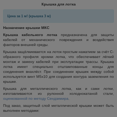
Крышка для лотка
Цена за 1 м! (крышка 3 м)
Назначение крышки МКС
Крышка кабельного лотка
предназначена для защиты
кабелей от механического повреждения и воздействия
факторов внешней среды.
Крышка защёлкиевается на лоток простым нажатием за счёт С-
образного профиля кромки лотка, что обеспечивает лёгкий
монтаж и замену кабелей при эксплуатации трассы. Крышка
лотка имеет специально отштампованные концы для
соединения внахлёст. При соединении крышек между собой
используется винт М5х10 для создания контура заземления по
крышке.
Крышка для металлического лотка, как и сами лотки,
изготавливаются из рулонной холоднокатаной стали,
оцинкованной по методу Сендзимира
.
Под заказ, защитный слой металлической крышки может быть
выполнен методами: