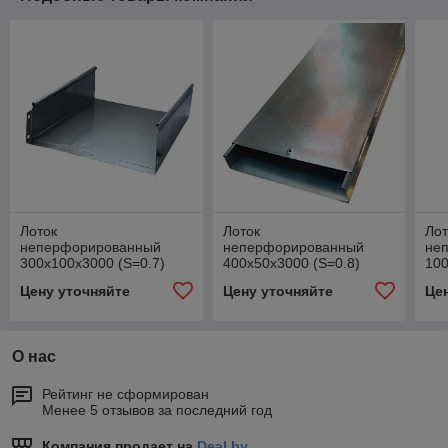
Лоток
Лоток
Лот
неперфорированный
неперфорированный
не
300х100х3000 (S=0.7)
400х50х3000 (S=0.8)
100
Цену уточняйте
Цену уточняйте
Це
О нас
Рейтинг не сформирован
Менее 5 отзывов за последний год
Компания продает на
Deal.by