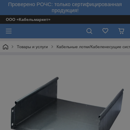
Проверено РОЧС: только сертифицированная
продукция!
ООО «Кабельмаркет»
Товары и услуги
Кабельные лотки/Кабеленесущие сис