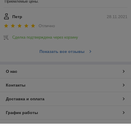
Приемлемые цены.
Петр
28.11.2021
Отлично
Сделка подтверждена через корзину
Показать все отзывы
О нас
Контакты
Доставка и оплата
График работы
Полная версия сайта