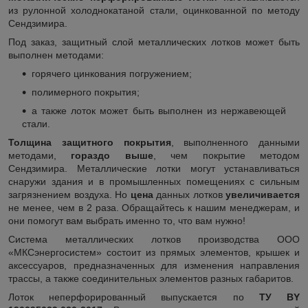
из рулонной холоднокатаной стали, оцинкованной по методу
Сендзимира.
Под заказ, защитный слой металлических лотков может быть
выполнен методами:
горячего цинкования погружением;
полимерного покрытия;
а также лоток может быть выполнен из нержавеющей
стали.
Толщина защитного покрытия
, выполненного данными
методами,
гораздо выше
, чем покрытие методом
Сендзимира. Металлические лотки могут устанавливаться
снаружи здания и в промышленных помещениях с сильным
загрязнением воздуха. Но
цена
данных лотков
увеличивается
не менее, чем в 2 раза. Обращайтесь к нашим менеджерам, и
они помогут вам выбрать именно то, что вам нужно!
Система металлических лотков производства ООО
«МКСэнергосистем» состоит из прямых элементов, крышек и
аксессуаров, предназначенных для изменения направления
трассы, а также соединительных элементов разных габаритов.
Лоток неперфорированный выпускается по
ТУ BY