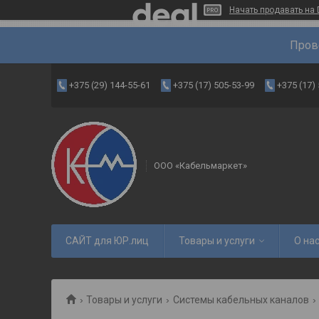
Начать продавать на 
Пров
+375 (29) 144-55-61
+375 (17) 505-53-99
+375 (17)
ООО «Кабельмаркет»
САЙТ для ЮР.лиц
Товары и услуги
О на
Товары и услуги
Системы кабельных каналов