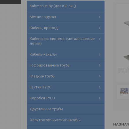
Kabmarket.by (для ЮР.лиц)
Металлорукав
Кабель, провод
Кабельные системы (металлические
лотки)
Кабель-каналы
Гофрированные трубы
Гладкие трубы
Щитки ТУСО
Коробки ТУСО
Двустенные трубы
Электротехнические шкафы
НАЗНАЧ