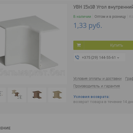
УВН 15х10 Угол внутренний
В наличии
Оптом и в розницу
К
1,33
руб.
Купить
+375 (29) 144-55-61
Условия оплаты и доставки
Гра
Производитель и гарантия
возврат товара в течение 14 д
ЕНИЕ