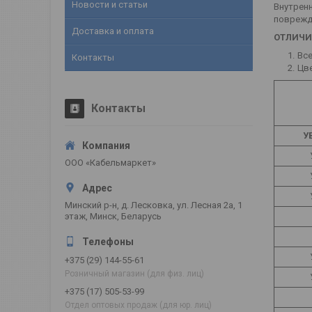
Новости и статьи
Внутрен
поврежде
Доставка и оплата
ОТЛИЧИ
Все
Контакты
Цве
Контакты
У
ООО «Кабельмаркет»
Минский р-н, д. Лесковка, ул. Лесная 2а, 1
этаж, Минск, Беларусь
+375 (29) 144-55-61
Розничный магазин (для физ. лиц)
+375 (17) 505-53-99
Отдел оптовых продаж (для юр. лиц)