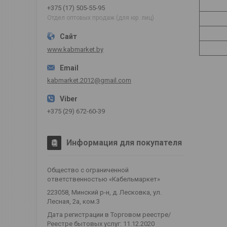
+375 (17) 505-55-95
Отдел оптовых продаж (для юр. лиц)
www.kabmarket.by
kabmarket.2012@gmail.com
+375 (29) 672-60-39
Информация для покупателя
Общество с ограниченной
ответственностью «Кабельмаркет»
223058, Минский р-н, д. Лесковка, ул.
Лесная, 2а, ком.3
Дата регистрации в Торговом реестре/
Реестре бытовых услуг: 11.12.2020