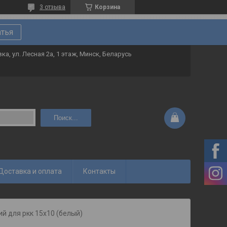
3 отзыва
Корзина
атья
ка, ул. Лесная 2а, 1 этаж, Минск, Беларусь
Поиск...
Доставка и оплата
Контакты
ий для ркк 15х10 (белый)