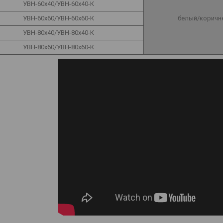
УВН-60х40/УВН-60х40-К
УВН-60х60/УВН-60х60-К
белый/коричн
УВН-80х40/УВН-80х40-К
УВН-80х60/УВН-80х60-К