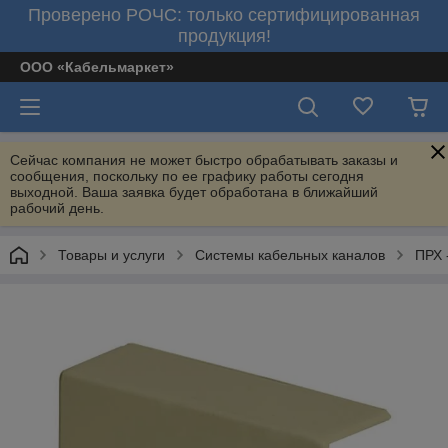
Проверено РОЧС: только сертифицированная
продукция!
ООО «Кабельмаркет»
Сейчас компания не может быстро обрабатывать заказы и
сообщения, поскольку по ее графику работы сегодня
выходной. Ваша заявка будет обработана в ближайший
рабочий день.
Товары и услуги
Системы кабельных каналов
ПРХ 