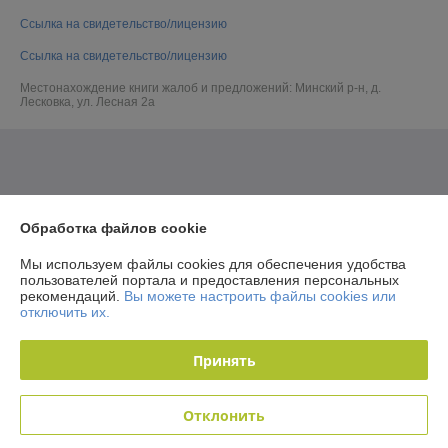
Ссылка на свидетельство/лицензию
Ссылка на свидетельство/лицензию
Местонахождение книги жалоб и предложений: Минский р-н, д.
Лесковка, ул. Лесная 2а
Обработка файлов cookie
Мы используем файлы cookies для обеспечения удобства
пользователей портала и предоставления персональных
рекомендаций.
Вы можете настроить файлы cookies или
отключить их.
Принять
Отклонить