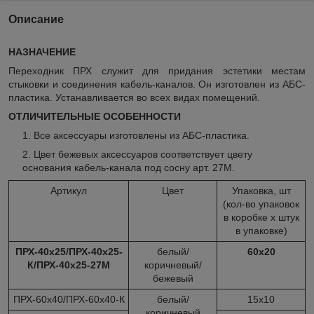
Описание
НАЗНАЧЕНИЕ
Переходник ПРХ служит для придания эстетики местам
стыковки и соединения кабель-каналов. Он изготовлен из АБС-
пластика. Устанавливается во всех видах помещений.
ОТЛИЧИТЕЛЬНЫЕ ОСОБЕННОСТИ
Все аксессуары изготовлены из АБС-пластика.
Цвет бежевых аксессуаров соответствует цвету
основания кабель-канала под сосну арт. 27М.
Артикул
Цвет
Упаковка, шт
(кол-во упаковок
в коробке х штук
в упаковке)
ПРХ-40х25/ПРХ-40х25-
белый/
60х20
К/ПРХ-40х25-27М
коричневый/
бежевый
ПРХ-60х40/ПРХ-60х40-К
белый/
15х10
коричневый