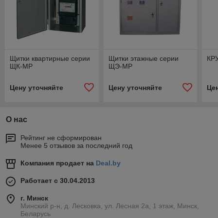
Щитки квартирные серии
Щитки этажные серии
КР
ЩК-МР
ЩЭ-МР
Цену уточняйте
Цену уточняйте
Це
О нас
Рейтинг не сформирован
Менее 5 отзывов за последний год
Компания продает на
Deal.by
Работает с 30.04.2013
г. Минск
Минский р-н, д. Лесковка, ул. Лесная 2а, 1 этаж, Минск,
Беларусь