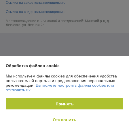
Ссылка на свидетельство/лицензию
Ссылка на свидетельство/лицензию
Местонахождение книги жалоб и предложений: Минский р-н, д.
Лесковка, ул. Лесная 2а
Обработка файлов cookie
Мы используем файлы cookies для обеспечения удобства
пользователей портала и предоставления персональных
рекомендаций.
Вы можете настроить файлы cookies или
отключить их.
Принять
Отклонить