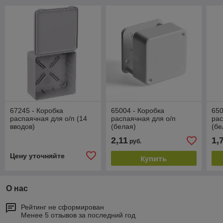
67245 - Коробка
65004 - Коробка
650
распаячная для о/п (14
распаячная для о/п
рас
вводов)
(белая)
(бе
2,11
1,
руб.
Цену уточняйте
Купить
О нас
Рейтинг не сформирован
Менее 5 отзывов за последний год