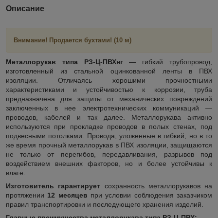
Описание
Внимание!
Продается бухтами! (10 м)
Металлорукав типа РЗ-Ц-ПВХнг
— гибкий трубопровод,
изготовленный из стальной оцинкованной ленты в ПВХ
изоляции. Отличаясь хорошими прочностными
характеристиками и устойчивостью к коррозии, труба
предназначена для защиты от механических повреждений
заключенных в нее электротехнических коммуникаций —
проводов, кабелей и так далее. Металлорукава активно
используются при прокладке проводов в полых стенах, под
подвесными потолками. Провода, уложенные в гибкий, но в то
же время прочный металлорукав в ПВХ изоляции, защищаются
не только от перегибов, передавливания, разрывов под
воздействием внешних факторов, но и более устойчивы к
влаге.
Изготовитель гарантирует
сохранность металлорукавов на
протяжении
12 месяцев
при условии соблюдения заказчиком
правил транспортировки и последующего хранения изделий.
Главные преимущества металлорукава типа РЗ-Ц-ПВХ: