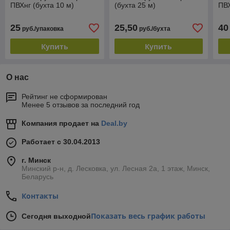
ПВХнг (бухта 10 м)
(бухта 25 м)
ПВХ
25
25,50
40
руб./упаковка
руб./бухта
Купить
Купить
О нас
Рейтинг не сформирован
Менее 5 отзывов за последний год
Компания продает на
Deal.by
Работает с 30.04.2013
г. Минск
Минский р-н, д. Лесковка, ул. Лесная 2а, 1 этаж, Минск,
Беларусь
Контакты
Показать весь график работы
Сегодня выходной