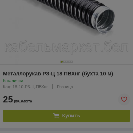
Металлорукав РЗ-Ц 18 ПВХнг (бухта 10 м)
В наличии
Код: 18-10-Р3-Ц-ПВХнг
Розница
25
руб./бухта
Купить