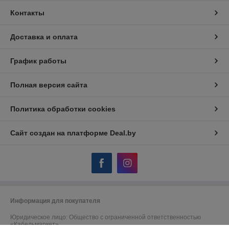
Контакты
Доставка и оплата
График работы
Полная версия сайта
Политика обработки cookies
Сайт создан на платформе Deal.by
Информация для покупателя
Юридическое лицо:
Общество с ограниченной ответственностью
«Кабельмаркет»