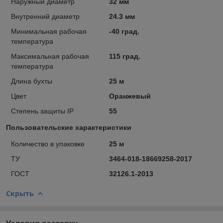
Наружный диаметр
32 мм
Внутренний диаметр
24.3 мм
Минимальная рабочая
-40 град.
температура
Максимальная рабочая
115 град.
температура
Длина бухты
25 м
Цвет
Оранжевый
Степень защиты IP
55
Пользовательские характеристики
Количество в упаковке
25 м
ТУ
3464-018-18669258-2017
ГОСТ
32126.1-2013
Скрыть