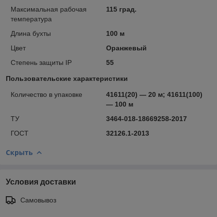
Максимальная рабочая
115 град.
температура
Длина бухты
100 м
Цвет
Оранжевый
Степень защиты IP
55
Пользовательские характеристики
Количество в упаковке
41611(20) — 20 м; 41611(100)
— 100 м
ТУ
3464-018-18669258-2017
ГОСТ
32126.1-2013
Скрыть
Условия доставки
Самовывоз