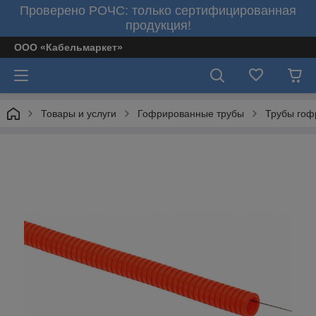
Проверено РОЧС: только сертифицированная
продукция!
ООО «Кабельмаркет»
Товары и услуги
Гофрированные трубы
Трубы гоф