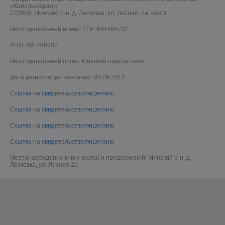
«Кабельмаркет»
223058, Минский р-н, д. Лесковка, ул. Лесная, 2а, ком.3
Регистрационный номер ЕГР: 691466707
УНП: 691466707
Регистрационный орган: Минский горисполком
Дата регистрации компании: 06.09.2012
Ссылка на свидетельство/лицензию
Ссылка на свидетельство/лицензию
Ссылка на свидетельство/лицензию
Ссылка на свидетельство/лицензию
Местонахождение книги жалоб и предложений: Минский р-н, д.
Лесковка, ул. Лесная 2а