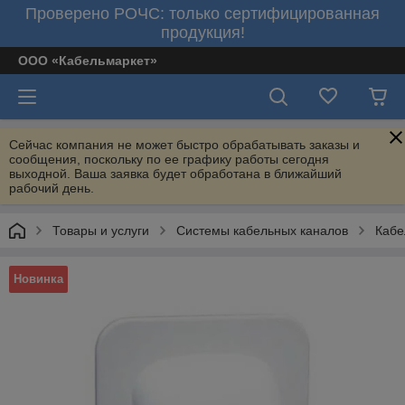
Проверено РОЧС: только сертифицированная
продукция!
ООО «Кабельмаркет»
Сейчас компания не может быстро обрабатывать заказы и
сообщения, поскольку по ее графику работы сегодня
выходной. Ваша заявка будет обработана в ближайший
рабочий день.
Товары и услуги
Системы кабельных каналов
Кабе
Новинка