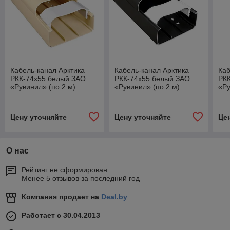
Кабель-канал Арктика
Кабель-канал Арктика
Каб
РКК-74х55 белый ЗАО
РКК-74х55 белый ЗАО
РК
«Рувинил» (по 2 м)
«Рувинил» (по 2 м)
«Ру
молочный
черный
Цену уточняйте
Цену уточняйте
Це
О нас
Рейтинг не сформирован
Менее 5 отзывов за последний год
Компания продает на
Deal.by
Работает с 30.04.2013