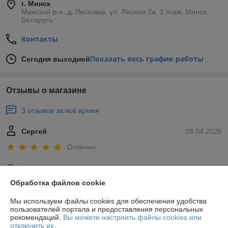
г. Минск
Минский р-н, д. Лесковка, ул. Лесная 2а, 1 этаж, Минск,
Беларусь
Контакты
Показать весь график работы
Сегодня выходной
Отзывы о магазине
3 отзывов за всё время
Сергей
08.04.2026
Отлично
Приемлемые цены.
Обработка файлов cookie
Петр
28.11.2021
Мы используем файлы cookies для обеспечения удобства
пользователей портала и предоставления персональных
Отлично
рекомендаций.
Вы можете настроить файлы cookies или
отключить их.