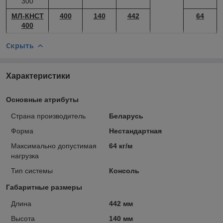
300
МЛ-КНСТ
400
140
442
64
400
Скрыть
Характеристики
Основные атрибуты
Страна производитель
Беларусь
Форма
Нестандартная
Максимально допустимая
64 кг/м
нагрузка
Тип системы
Консоль
Габаритные размеры
Длина
442 мм
Высота
140 мм