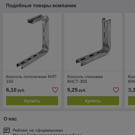
Подобные товары компании
Консоль потолочная КНП
Консоль стеновая
Кон
150
КНСТ-300
КН
6,10
5,25
3,
руб.
руб.
Купить
Купить
О нас
Рейтинг не сформирован