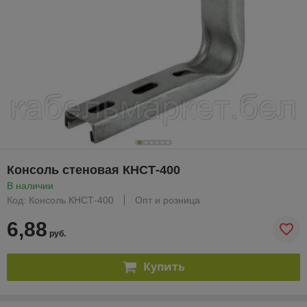
Консоль стеновая КНСТ-400
В наличии
Код: Консоль КНСТ-400
Опт и розница
6,88
руб.
Купить