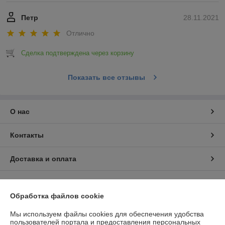
Петр
28.11.2021
Отлично
Сделка подтверждена через корзину
Показать все отзывы
О нас
Контакты
Доставка и оплата
График работы
Обработка файлов cookie
Полная версия сайта
Мы используем файлы cookies для обеспечения удобства
пользователей портала и предоставления персональных