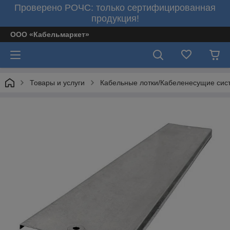
Проверено РОЧС: только сертифицированная
продукция!
ООО «Кабельмаркет»
Товары и услуги
Кабельные лотки/Кабеленесущие сис