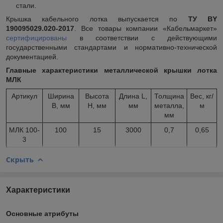
стали.
Крышка кабельного лотка выпускается по
ТУ BY
190095029.020-2017
. Все товары компании «Кабельмаркет»
сертифицированы
в соответствии с действующими
государственными стандартами и нормативно-технической
документацией.
Главные характеристики металлической крышки лотка
МЛК
Артикул
Ширина
Высота
Длина L,
Толщина
Вес, кг/
B, мм
H, мм
мм
металла,
м
мм
МЛК 100-
100
15
3000
0,7
0,65
3
Скрыть
Характеристики
Основные атрибуты