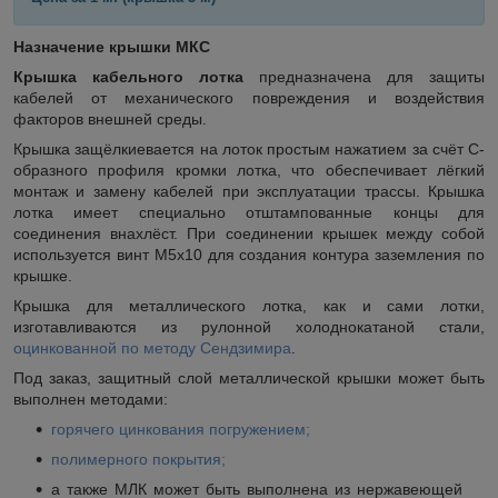
Назначение крышки МКС
Крышка кабельного лотка
предназначена для защиты
кабелей от механического повреждения и воздействия
факторов внешней среды.
Крышка защёлкиевается на лоток простым нажатием за счёт С-
образного профиля кромки лотка, что обеспечивает лёгкий
монтаж и замену кабелей при эксплуатации трассы. Крышка
лотка имеет специально отштампованные концы для
соединения внахлёст. При соединении крышек между собой
используется винт М5х10 для создания контура заземления по
крышке.
Крышка для металлического лотка, как и сами лотки,
изготавливаются из рулонной холоднокатаной стали,
оцинкованной по методу Сендзимира
.
Под заказ, защитный слой металлической крышки может быть
выполнен методами:
горячего цинкования погружением;
полимерного покрытия;
а также МЛК может быть выполнена из нержавеющей