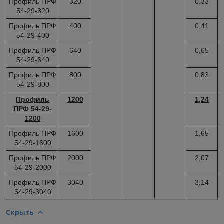
Профиль ПРФ
320
0,33
54-29-320
Профиль ПРФ
400
0,41
54-29-400
Профиль ПРФ
640
0,65
54-29-640
Профиль ПРФ
800
0,83
54-29-800
Профиль
1200
1,24
ПРФ 54-29-
1200
Профиль ПРФ
1600
1,65
54-29-1600
Профиль ПРФ
2000
2,07
54-29-2000
Профиль ПРФ
3040
3,14
54-29-3040
Скрыть