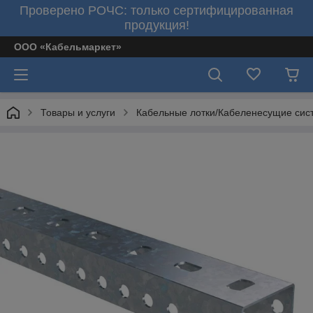
Проверено РОЧС: только сертифицированная
продукция!
ООО «Кабельмаркет»
Товары и услуги
Кабельные лотки/Кабеленесущие сис