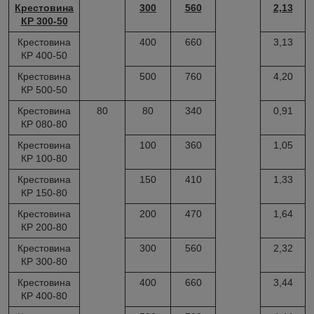
Крестовина
300
560
2,13
КР 300-50
Крестовина
400
660
3,13
КР 400-50
Крестовина
500
760
4,20
КР 500-50
Крестовина
80
80
340
0,91
КР 080-80
Крестовина
100
360
1,05
КР 100-80
Крестовина
150
410
1,33
КР 150-80
Крестовина
200
470
1,64
КР 200-80
Крестовина
300
560
2,32
КР 300-80
Крестовина
400
660
3,44
КР 400-80