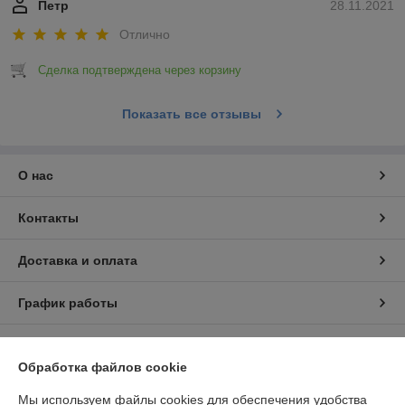
Петр
28.11.2021
Отлично
Сделка подтверждена через корзину
Показать все отзывы
О нас
Контакты
Доставка и оплата
График работы
Полная версия сайта
Обработка файлов cookie
Политика обработки cookies
Мы используем файлы cookies для обеспечения удобства