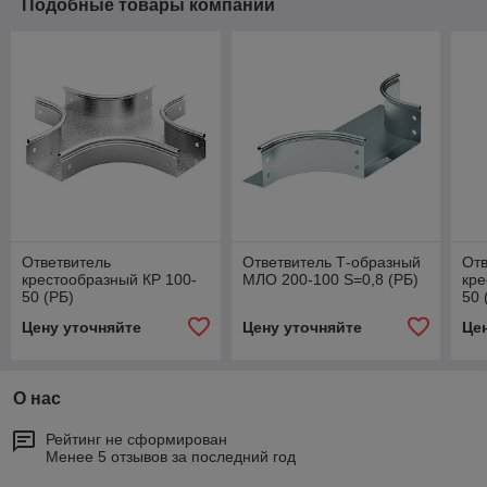
Подобные товары компании
Ответвитель
Ответвитель Т-образный
Отв
крестообразный КР 100-
МЛО 200-100 S=0,8 (РБ)
кре
50 (РБ)
50 
Цену уточняйте
Цену уточняйте
Це
О нас
Рейтинг не сформирован
Менее 5 отзывов за последний год