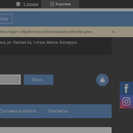
3 отзыва
Корзина
атья
явка будет обработана в ближайший рабочий день.
ка, ул. Лесная 2а, 1 этаж, Минск, Беларусь
Поиск...
Доставка и оплата
Контакты