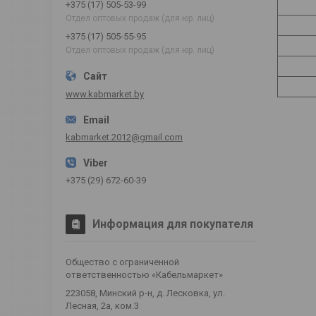
+375 (17) 505-53-99
Отдел оптовых продаж (для юр. лиц)
+375 (17) 505-55-95
Отдел оптовых продаж (для юр. лиц)
www.kabmarket.by
kabmarket.2012@gmail.com
+375 (29) 672-60-39
Информация для покупателя
Общество с ограниченной
ответственностью «Кабельмаркет»
223058, Минский р-н, д. Лесковка, ул.
Лесная, 2а, ком.3