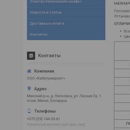
Электротехнические шкафы
НАЗНАЧ
Плоский 
Новости и статьи
Устанавл
Доставка и оплата
ОТЛИЧИ
Все
Контакты
Цве
Контакты
ООО «Кабельмаркет»
Минский р-н, д. Лесковка, ул. Лесная 2а, 1
этаж, Минск, Беларусь
+375 (29) 144-55-61
П
Розничный магазин (для физ. лиц)