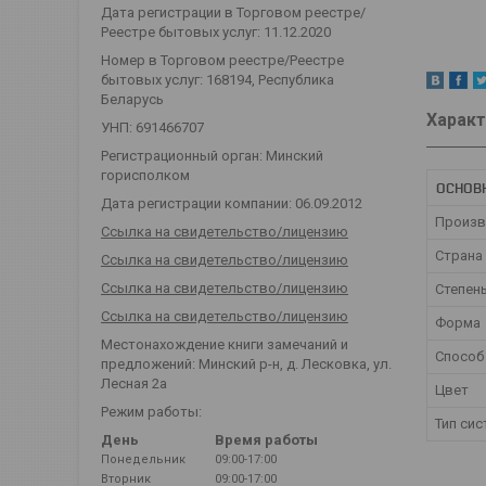
Дата регистрации в Торговом реестре/
Реестре бытовых услуг: 11.12.2020
Номер в Торговом реестре/Реестре
бытовых услуг: 168194, Республика
Беларусь
Характ
УНП: 691466707
Регистрационный орган: Минский
горисполком
ОСНОВ
Дата регистрации компании: 06.09.2012
Произв
Ссылка на свидетельство/лицензию
Страна
Ссылка на свидетельство/лицензию
Ссылка на свидетельство/лицензию
Степень
Ссылка на свидетельство/лицензию
Форма
Местонахождение книги замечаний и
Способ
предложений: Минский р-н, д. Лесковка, ул.
Лесная 2а
Цвет
Режим работы:
Тип си
День
Время работы
Понедельник
09:00-17:00
Вторник
09:00-17:00