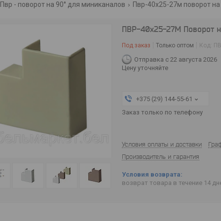
Пвр - поворот на 90° для миниканалов
Пвр-40х25-27м поворот на 
ПВР-40х25-27М Поворот на
Под заказ
Только оптом
Код:
ПВ
Отправка с 22 августа 2026
Цену уточняйте
+375 (29) 144-55-61
Заказ только по телефону
Условия оплаты и доставки
Гра
Производитель и гарантия
возврат товара в течение 14 д