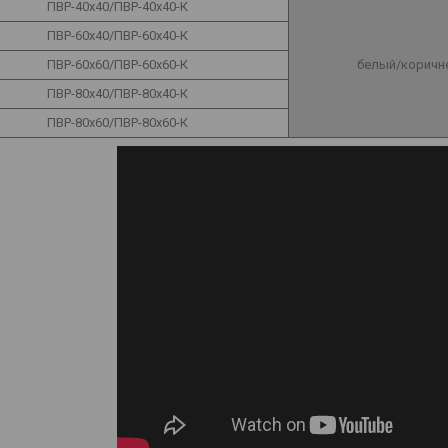
ПВР-40х40/ПВР-40х40-К
ПВР-60х40/ПВР-60х40-К
ПВР-60х60/ПВР-60х60-К
белый/коричн
ПВР-80х40/ПВР-80х40-К
ПВР-80х60/ПВР-80х60-К