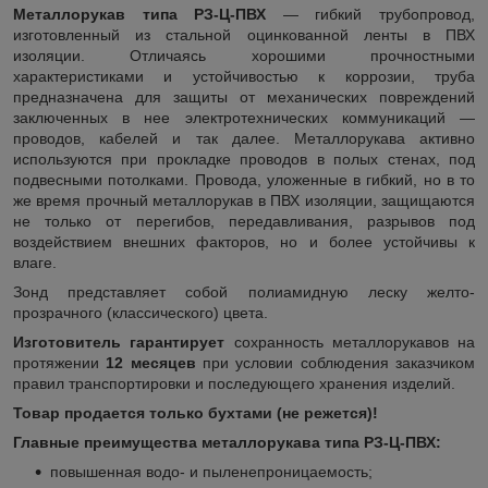
Металлорукав типа РЗ-Ц-ПВХ
— гибкий трубопровод,
изготовленный из стальной оцинкованной ленты в ПВХ
изоляции. Отличаясь хорошими прочностными
характеристиками и устойчивостью к коррозии, труба
предназначена для защиты от механических повреждений
заключенных в нее электротехнических коммуникаций —
проводов, кабелей и так далее. Металлорукава активно
используются при прокладке проводов в полых стенах, под
подвесными потолками. Провода, уложенные в гибкий, но в то
же время прочный металлорукав в ПВХ изоляции, защищаются
не только от перегибов, передавливания, разрывов под
воздействием внешних факторов, но и более устойчивы к
влаге.
Зонд представляет собой полиамидную леску желто-
прозрачного (классического) цвета.
Изготовитель гарантирует
сохранность металлорукавов на
протяжении
12 месяцев
при условии соблюдения заказчиком
правил транспортировки и последующего хранения изделий.
Товар продается только бухтами (не режется)!
Главные преимущества металлорукава типа РЗ-Ц-ПВХ:
повышенная водо- и пыленепроницаемость;