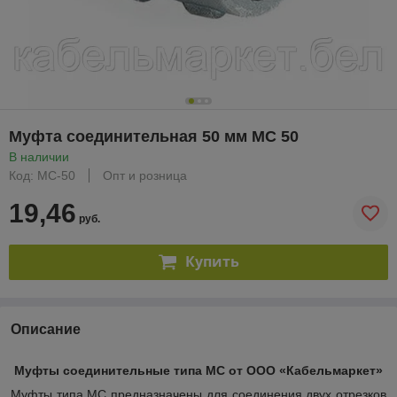
Муфта соединительная 50 мм МС 50
В наличии
Код: МС-50
Опт и розница
19,46
руб.
Купить
Описание
Муфты соединительные типа МС от ООО «Кабельмаркет»
Муфты типа МС предназначены для соединения двух отрезков