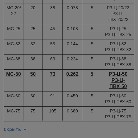
МС-20/
20
38
0,078
5
РЗ-Ц-20/22
22
РЗ-Ц-
ПВХ-20/22
МС-25
25
45
0,103
5
РЗ-Ц-25
РЗ-Ц-ПВХ-25
МС-32
32
55
0,144
5
РЗ-Ц-32
РЗ-Ц-ПВХ-32
МС-38
38
63
0,224
5
РЗ-Ц-38
РЗ-Ц-ПВХ-38
МС-50
50
73
0,262
5
РЗ-Ц-50
РЗ-Ц-
ПВХ-50
МС-60
60
91
0,450
5
РЗ-Ц-60
РЗ-Ц-ПВХ-60
МС-75
75
105
0,680
5
РЗ-Ц-75
РЗ-Ц-ПВХ-75
Скрыть