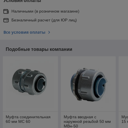
Условия оплаты
Наличными (в розничном магазине)
Безналичный расчет (для ЮР лиц)
Все условия оплаты
Подобные товары компании
Муфта соединительная
Муфта вводная с
Му
60 мм МС 60
наружной резьбой 50 мм
15
МВн-50