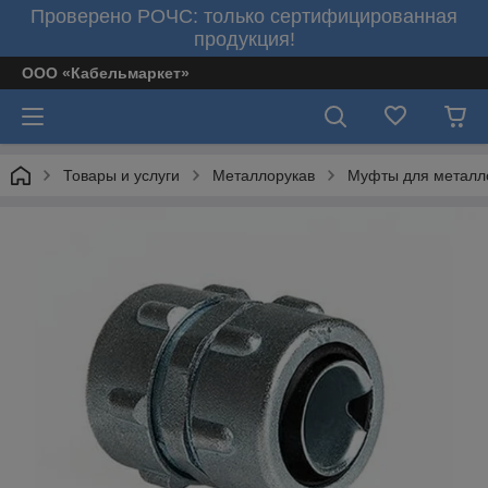
Проверено РОЧС: только сертифицированная
продукция!
ООО «Кабельмаркет»
Товары и услуги
Металлорукав
Муфты для металл