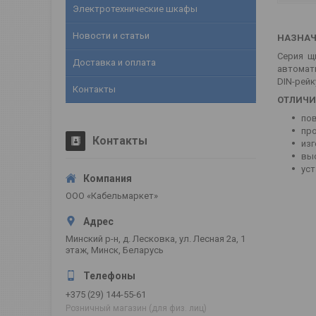
Электротехнические шкафы
Новости и статьи
НАЗНАЧ
Серия щ
Доставка и оплата
автомат
DIN-рейк
Контакты
ОТЛИЧИ
по
про
Контакты
изг
вы
уст
ООО «Кабельмаркет»
Минский р-н, д. Лесковка, ул. Лесная 2а, 1
этаж, Минск, Беларусь
+375 (29) 144-55-61
Розничный магазин (для физ. лиц)