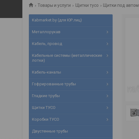
Товары и услуги
Щитки тусо
Щитки под автом
Kabmarket.by (для ЮР.лиц)
Металлорукав
Кабель, провод
Кабельные системы (металлические
лотки)
Кабель-каналы
Гофрированные трубы
Гладкие трубы
Щитки ТУСО
Коробки ТУСО
Двустенные трубы