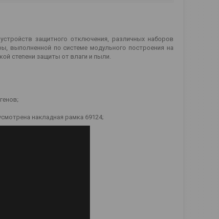
х устройств защитного отключения, различных наборов
ры, выполненной по системе модульного построения на
ой степени защиты от влаги и пыли.
генов;
усмотрена накладная рамка 69124;