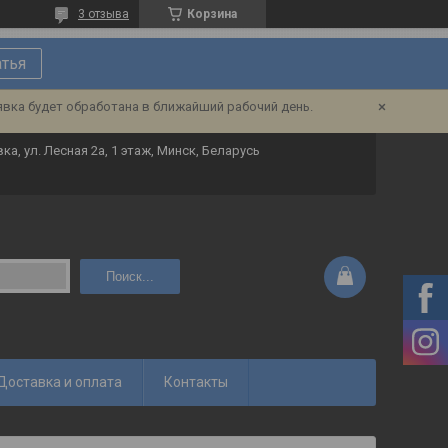
3 отзыва
Корзина
атья
явка будет обработана в ближайший рабочий день.
ка, ул. Лесная 2а, 1 этаж, Минск, Беларусь
Поиск...
Доставка и оплата
Контакты