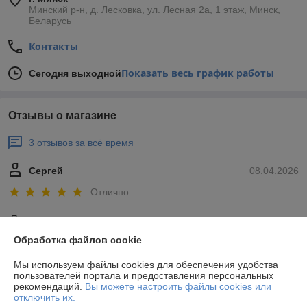
Минский р-н, д. Лесковка, ул. Лесная 2а, 1 этаж, Минск,
Беларусь
Контакты
Показать весь график работы
Сегодня выходной
Отзывы о магазине
3 отзывов за всё время
Сергей
08.04.2026
Отлично
Приемлемые цены.
Обработка файлов cookie
Петр
28.11.2021
Мы используем файлы cookies для обеспечения удобства
пользователей портала и предоставления персональных
Отлично
рекомендаций.
Вы можете настроить файлы cookies или
отключить их.
Сделка подтверждена через корзину