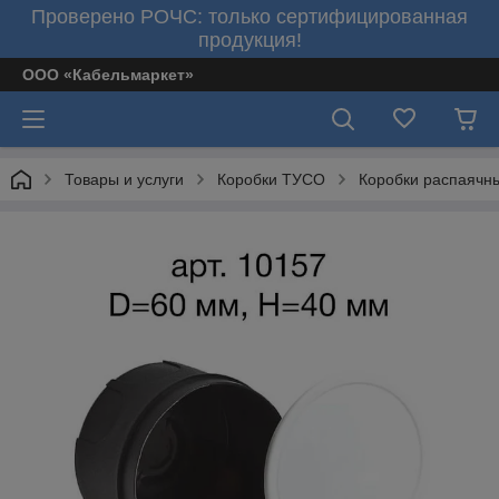
Проверено РОЧС: только сертифицированная
продукция!
ООО «Кабельмаркет»
Товары и услуги
Коробки ТУСО
Коробки распаячны