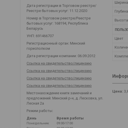
Ширина
Дата регистрации в Торговом реестре/
Реестре бытовых услуг: 11.12.2020
Глубина
Номер в Торговом реестре/Реестре
Высота
бытовых услуг: 168194, Республика
Беларусь
ПОЛЬЗ
УНП: 691466707
Цвет
Регистрационный орган: Минский
Количе
горисполком
Дата регистрации компании: 06.09.2012
Компле
Ссылка на свидетельство/лицензию
Ссылка на свидетельство/лицензию
Информ
Ссылка на свидетельство/лицензию
Ссылка на свидетельство/лицензию
Цена:
3,
Местонахождение книги замечаний и
предложений: Минский р-н, д. Лесковка, ул.
Лесная 2а
Режим работы:
День
Время работы
Понедельник
09:00-17:00