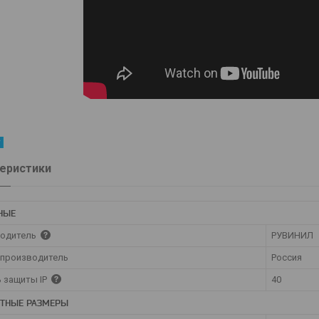
еристики
НЫЕ
одитель
РУВИНИЛ
 производитель
Россия
ь защиты IP
40
ИТНЫЕ РАЗМЕРЫ