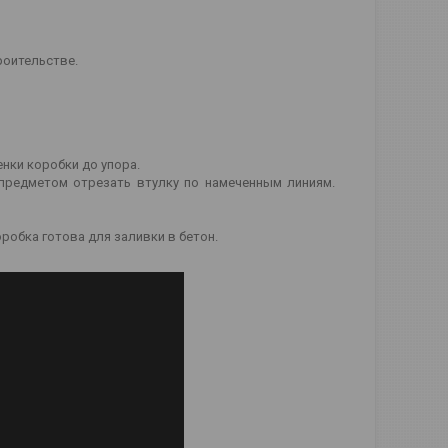
роительстве.
нки коробки до упора.
предметом отрезать втулку по намеченным линиям.
робка готова для заливки в бетон.