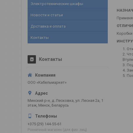
Электротехнические шкафы
НАЗНАЧ
Новости и статьи
Применяю
ОТЛИЧИ
Доставка и оплата
Коробк
Контакты
ИНСТРУ
Отк
Чт
Контакты
Втулк
Под
Зак
По
ООО «Кабельмаркет»
Минский р-н, д. Лесковка, ул. Лесная 2а, 1
этаж, Минск, Беларусь
+375 (29) 144-55-61
Розничный магазин (для физ. лиц)