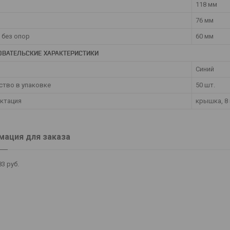
118 мм
76 мм
 без опор
60 мм
ОВАТЕЛЬСКИЕ ХАРАКТЕРИСТИКИ
Синий
ство в упаковке
50 шт.
ктация
крышка, 8
ация для заказа
83
руб.