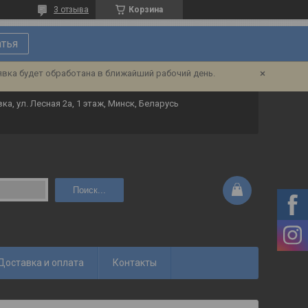
3 отзыва
Корзина
атья
явка будет обработана в ближайший рабочий день.
ка, ул. Лесная 2а, 1 этаж, Минск, Беларусь
Поиск...
Доставка и оплата
Контакты