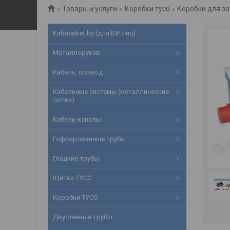
Товары и услуги
Коробки тусо
Коробки для за
Kabmarket.by (для ЮР.лиц)
Металлорукав
Кабель, провод
Кабельные системы (металлические
лотки)
Кабель-каналы
Гофрированные трубы
Гладкие трубы
Щитки ТУСО
Коробки ТУСО
Двустенные трубы