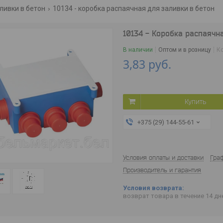
ливки в бетон
10134 - коробка распаячная для заливки в бетон
10134 - Коробка распаячн
В наличии
Оптом и в розницу
К
3,83
руб.
Купить
+375 (29) 144-55-61
Условия оплаты и доставки
Гра
Производитель и гарантия
возврат товара в течение 14 д