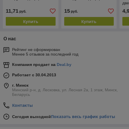
дв
11,71
15
4,
руб.
руб.
Купить
Купить
О нас
Рейтинг не сформирован
Менее 5 отзывов за последний год
Компания продает на
Deal.by
Работает с 30.04.2013
г. Минск
Минский р-н, д. Лесковка, ул. Лесная 2а, 1 этаж, Минск,
Беларусь
Контакты
Показать весь график работы
Сегодня выходной