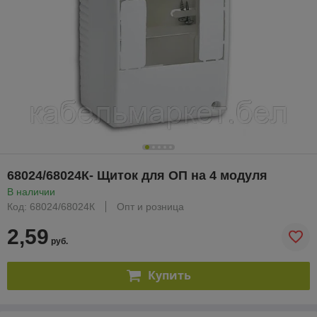
68024/68024К- Щиток для ОП на 4 модуля
В наличии
Код: 68024/68024К
Опт и розница
2,59
руб.
Купить