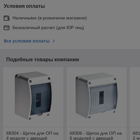
Условия оплаты
Наличными (в розничном магазине)
Безналичный расчет (для ЮР лиц)
Все условия оплаты
Подобные товары компании
68304 - Щиток для ОП на
68306 - Щиток для ОП на
681
4 модуля с дверцей
6 модулей с дверцей
2 м