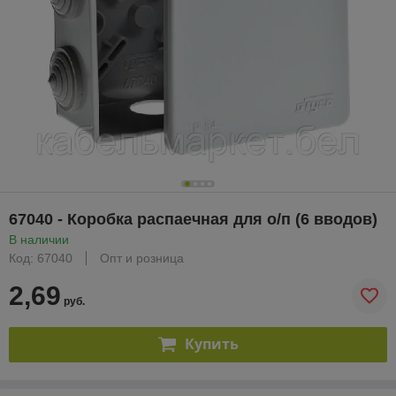
67040 - Коробка распаечная для о/п (6 вводов)
В наличии
Код: 67040
Опт и розница
2,69
руб.
Купить