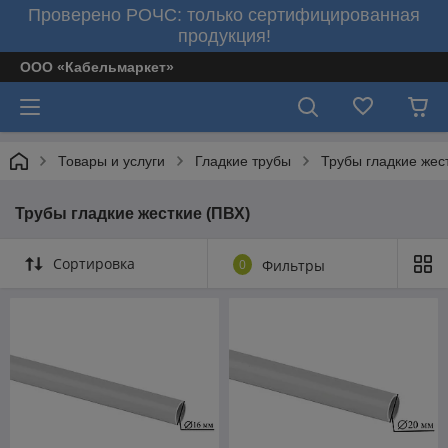
Проверено РОЧС: только сертифицированная
продукция!
ООО «Кабельмаркет»
Товары и услуги
Гладкие трубы
Трубы гладкие жес
Трубы гладкие жесткие (ПВХ)
Сортировка
0
Фильтры