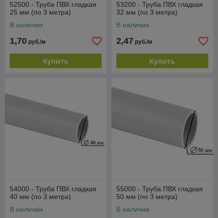
52500 - Труба ПВХ гладкая
53200 - Труба ПВХ гладкая
25 мм (по 3 метра)
32 мм (по 3 метра)
В наличии
В наличии
1,70
2,47
руб./м
руб./м
Купить
Купить
54000 - Труба ПВХ гладкая
55000 - Труба ПВХ гладкая
40 мм (по 3 метра)
50 мм (по 3 метра)
В наличии
В наличии