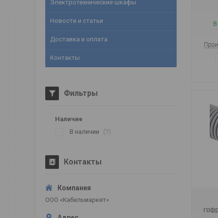
Электротехнические шкафы
Новости и статьи
В
Доставка и оплата
Прои
Контакты
Фильтры
Наличие
В наличии
7
Контакты
13201/13200
ООО «Кабельмаркет»
гофр