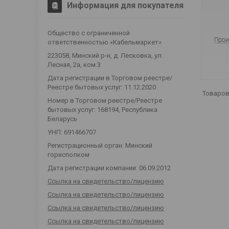
Информация для покупателя
Общество с ограниченной
Прои
ответственностью «Кабельмаркет»
223058, Минский р-н, д. Лесковка, ул.
Лесная, 2а, ком.3
Дата регистрации в Торговом реестре/
Реестре бытовых услуг: 11.12.2020
Номер в Торговом реестре/Реестре
бытовых услуг: 168194, Республика
Беларусь
УНП: 691466707
Регистрационный орган: Минский
горисполком
Дата регистрации компании: 06.09.2012
Ссылка на свидетельство/лицензию
Ссылка на свидетельство/лицензию
Ссылка на свидетельство/лицензию
Ссылка на свидетельство/лицензию