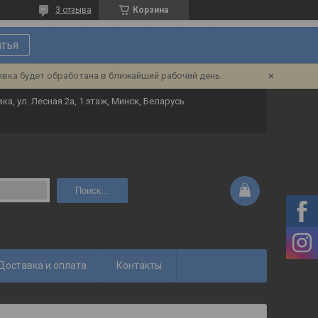
3 отзыва
Корзина
атья
явка будет обработана в ближайший рабочий день.
ка, ул. Лесная 2а, 1 этаж, Минск, Беларусь
Поиск...
Доставка и оплата
Контакты