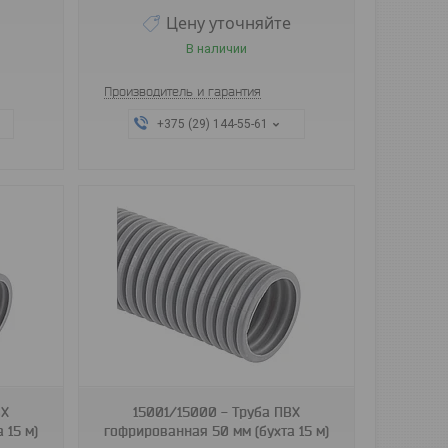
Цену уточняйте
В наличии
Производитель и гарантия
+375 (29) 144-55-61
ВХ
15001/15000 - Труба ПВХ
 15 м)
гофрированная 50 мм (бухта 15 м)