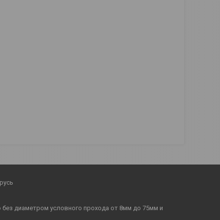
русь
бо без диаметром условного прохода от 8мм до 75мм и