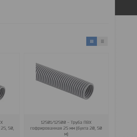
ВХ
12501/12500 - Труба ПВХ
25, 50,
гофрированная 25 мм (бухта 20, 50
м)