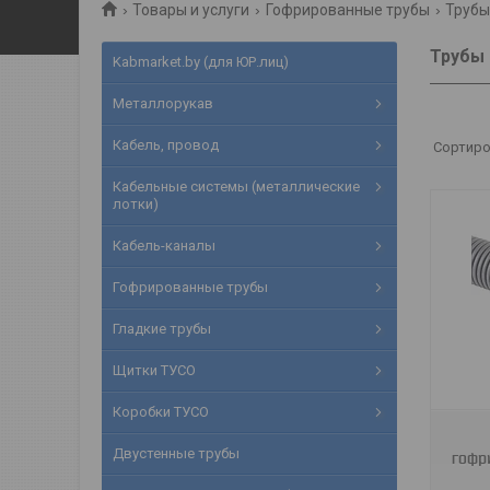
Товары и услуги
Гофрированные трубы
Трубы
Трубы 
Kabmarket.by (для ЮР.лиц)
Металлорукав
Кабель, провод
Кабельные системы (металлические
лотки)
Кабель-каналы
Гофрированные трубы
Гладкие трубы
11601/11600
Щитки ТУСО
Коробки ТУСО
Двустенные трубы
гофр