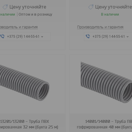
Цену уточняйте
Цену уточняйте
 наличии
Оптом и в розницу
В наличии
зводитель и гарантия
Производитель и гарантия
+375 (29) 144-55-61
+375 (29) 144-55-61
14001/14000
15001/15000
13201/13200 - Труба ПВХ
14001/14000 - Труба П
ированная 32 мм (бухта 25 м)
гофрированная 40 мм (бухта