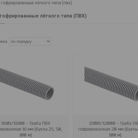
 гофрированные лёгкого типа (пвх)
гофрированные лёгкого типа (ПВХ)
12001/12000
12501/12500
11601/11600 - Труба ПВХ
12001/12000 - Труба П
ированная 16 мм (бухты 25, 50,
гофрированная 20 мм (бухты 
100 м)
100 м)