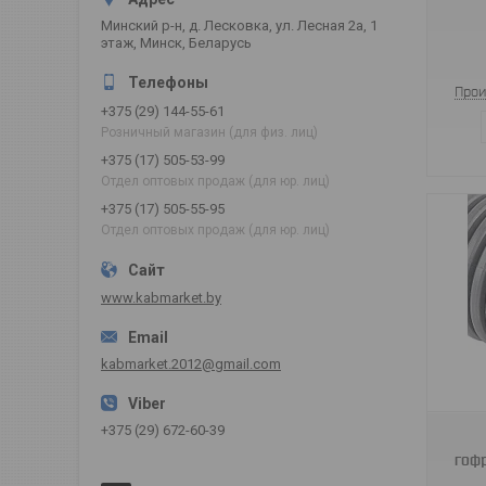
Минский р-н, д. Лесковка, ул. Лесная 2а, 1
этаж, Минск, Беларусь
Прои
+375 (29) 144-55-61
Розничный магазин (для физ. лиц)
+375 (17) 505-53-99
Отдел оптовых продаж (для юр. лиц)
+375 (17) 505-55-95
Отдел оптовых продаж (для юр. лиц)
www.kabmarket.by
kabmarket.2012@gmail.com
16301/16300
+375 (29) 672-60-39
гофр