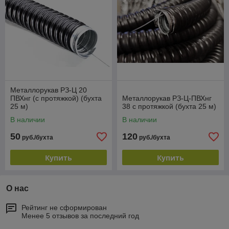
Металлорукав РЗ-Ц 20
ПВХнг (с протяжкой) (бухта
Металлорукав РЗ-Ц-ПВХнг
25 м)
38 с протяжкой (бухта 25 м)
В наличии
В наличии
50
120
руб./бухта
руб./бухта
Купить
Купить
О нас
Рейтинг не сформирован
Менее 5 отзывов за последний год