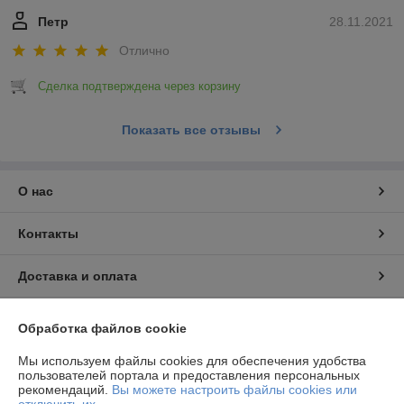
Петр
28.11.2021
Отлично
Сделка подтверждена через корзину
Показать все отзывы
О нас
Контакты
Доставка и оплата
График работы
Обработка файлов cookie
Полная версия сайта
Мы используем файлы cookies для обеспечения удобства
пользователей портала и предоставления персональных
рекомендаций.
Вы можете настроить файлы cookies или
Политика обработки cookies