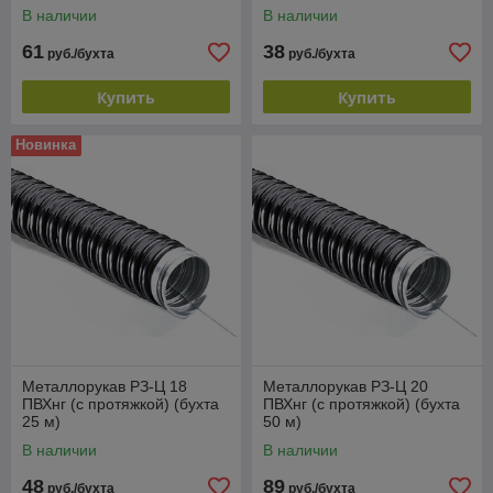
В наличии
В наличии
61
38
руб./бухта
руб./бухта
Купить
Купить
Новинка
Металлорукав РЗ-Ц 18
Металлорукав РЗ-Ц 20
ПВХнг (с протяжкой) (бухта
ПВХнг (с протяжкой) (бухта
25 м)
50 м)
В наличии
В наличии
48
89
руб./бухта
руб./бухта