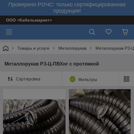
Проверено РОЧС: только сертифицированная
продукция!
ООО «Кабельмаркет»
Товары и услуги
Металлорукав
Металлорукав РЗ-Ц
Металлорукав РЗ-Ц-ПВХнг с протяжкой
Сортировка
0
Фильтры