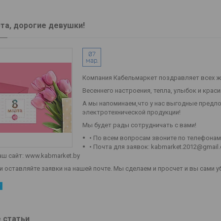
рта, дорогие девушки!
07
мар.
Компания Кабельмаркет поздравляет всех же
Весеннего настроения, тепла, улыбок и крас
А мы напоминаем,что у нас выгодные предл
электротехнической продукции!
Мы будет рады сотрудничать с вами!
• По всем вопросам звоните по телефонам: +
• Почта для заявок: kabmarket.2012@gmail
аш сайт: www.kabmarket.by
и оставляйте заявки на нашей почте. Мы сделаем и просчет и вы сами у
 статьи