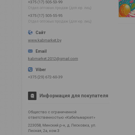
+375 (17) 505-53-99
Отдел оптовых продаж (для юр. лиц)
+375 (17) 505-55-95
Отдел оптовых продаж (для юр. лиц)
www.kabmarket.by
kabmarket.2012@gmail.com
+375 (29) 672-60-39
Информация для покупателя
Общество с ограниченной
ответственностью «Кабельмаркет»
223058, Минский р-н, д. Лесковка, ул.
Лесная, 2а, ком.3