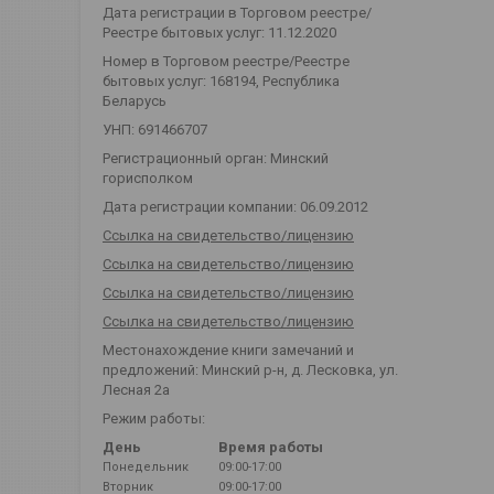
Дата регистрации в Торговом реестре/
Реестре бытовых услуг: 11.12.2020
Номер в Торговом реестре/Реестре
бытовых услуг: 168194, Республика
Беларусь
УНП: 691466707
Регистрационный орган: Минский
горисполком
Дата регистрации компании: 06.09.2012
Ссылка на свидетельство/лицензию
Ссылка на свидетельство/лицензию
Ссылка на свидетельство/лицензию
Ссылка на свидетельство/лицензию
Местонахождение книги замечаний и
предложений: Минский р-н, д. Лесковка, ул.
Лесная 2а
Режим работы:
День
Время работы
Понедельник
09:00-17:00
Вторник
09:00-17:00