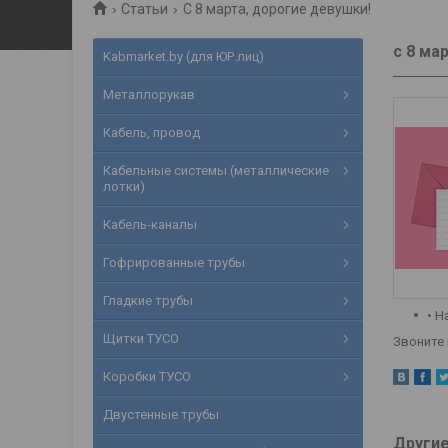
Статьи
С 8 марта, дорогие девушки!
с 8 ма
Kabmarket.by (для ЮР.лиц)
Металлорукав
Кабель, провод
Кабельные системы (металлические
лотки)
Кабель-каналы
Гофрированные трубы
Гладкие трубы
• Н
Щитки ТУСО
Звоните 
Коробки ТУСО
Двустенные трубы
Другие