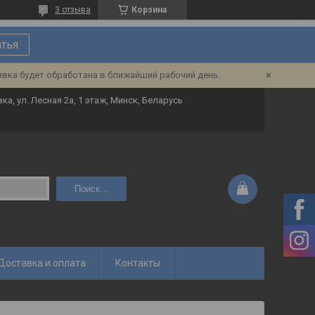
3 отзыва
Корзина
атья
явка будет обработана в ближайший рабочий день.
ка, ул. Лесная 2а, 1 этаж, Минск, Беларусь
Поиск...
Доставка и оплата
Контакты