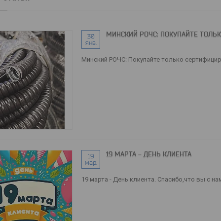
МИНСКИЙ РОЧС: ПОКУПАЙТЕ ТОЛЬ
30
янв.
Минский РОЧС: Покупайте только сертифици
19 МАРТА - ДЕНЬ КЛИЕНТА
19
мар.
19 марта - День клиента. Спасибо,что вы с на